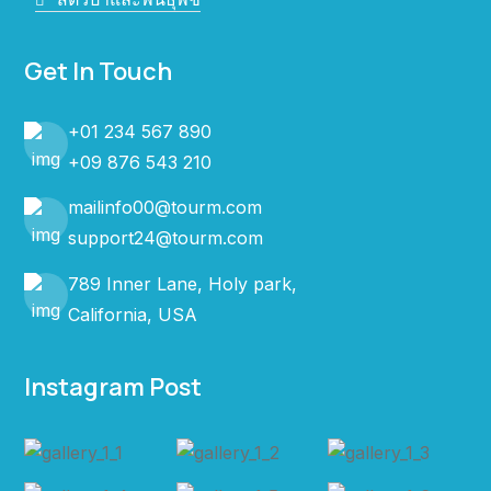
Get In Touch
+01 234 567 890
+09 876 543 210
mailinfo00@tourm.com
support24@tourm.com
789 Inner Lane, Holy park,
California, USA
Instagram Post