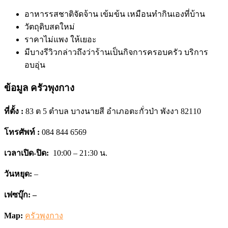
อาหารรสชาติจัดจ้าน เข้มข้น เหมือนทำกินเองที่บ้าน
วัตถุดิบสดใหม่
ราคาไม่แพง ให้เยอะ
มีบางรีวิวกล่าวถึงว่าร้านเป็นกิจการครอบครัว บริการ
อบอุ่น
ข้อมูล ครัวพุงกาง
ที่ตั้ง :
83 ต 5 ตำบล บางนายสี อำเภอตะกั่วป่า พังงา 82110
โทรศัพท์ :
084 844 6569
เวลาเปิด-ปิด:
10:00 – 21:30 น.
วันหยุด:
–
เฟซบุ๊ก:
–
Map:
ครัวพุงกาง