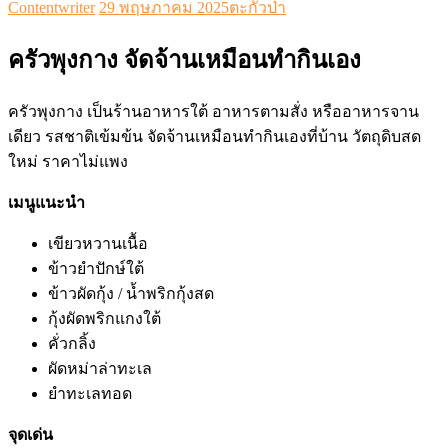
Contentwriter
29 พฤษภาคม 2025
ตะกั่วป่า
ครัวพุงกาง จัดจ้านเหมือนทำกินเอง
ครัวพุงกาง เป็นร้านอาหารใต้ อาหารตามสั่ง หรืออาหารจาน
เดียว รสชาติเข้มข้น จัดจ้านเหมือนทำกินเองที่บ้าน วัตถุดิบสด
ใหม่ ราคาไม่แพง
เมนูแนะนำ
เขียวหวานเนื้อ
ข้าวยำปักษ์ใต้
ข้าวผัดกุ้ง / น้ำพริกกุ้งสด
กุ้งผัดพริกแกงใต้
คั่วกลิ้ง
ผัดหม่าล่าทะเล
ยำทะเลทอด
จุดเด่น