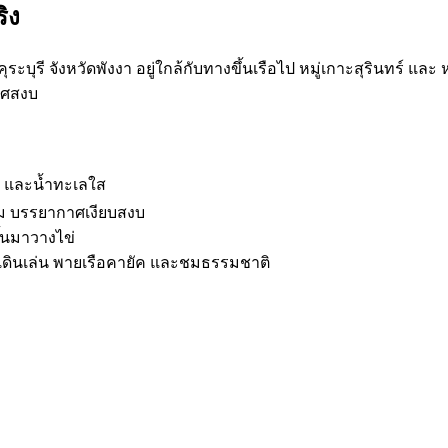
ิง
ะบุรี จังหวัดพังงา อยู่ใกล้กับทางขึ้นเรือไป หมู่เกาะสุรินทร์ และ
าศสงบ
 และน้ำทะเลใส
าม บรรยากาศเงียบสงบ
ึ้นมาวางไข่
เดินเล่น พายเรือคายัค และชมธรรมชาติ