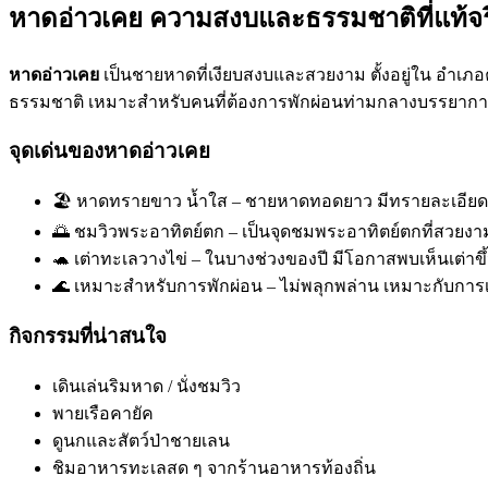
หาดอ่าวเคย ความสงบและธรรมชาติที่แท้จร
หาดอ่าวเคย
เป็นชายหาดที่เงียบสงบและสวยงาม ตั้งอยู่ใน อำเภอคุร
ธรรมชาติ เหมาะสำหรับคนที่ต้องการพักผ่อนท่ามกลางบรรยาก
จุดเด่นของหาดอ่าวเคย
🏖️ หาดทรายขาว น้ำใส – ชายหาดทอดยาว มีทรายละเอียด
🌅 ชมวิวพระอาทิตย์ตก – เป็นจุดชมพระอาทิตย์ตกที่สวยง
🐢 เต่าทะเลวางไข่ – ในบางช่วงของปี มีโอกาสพบเห็นเต่าข
🌊 เหมาะสำหรับการพักผ่อน – ไม่พลุกพล่าน เหมาะกับการ
กิจกรรมที่น่าสนใจ
เดินเล่นริมหาด / นั่งชมวิว
พายเรือคายัค
ดูนกและสัตว์ป่าชายเลน
ชิมอาหารทะเลสด ๆ จากร้านอาหารท้องถิ่น