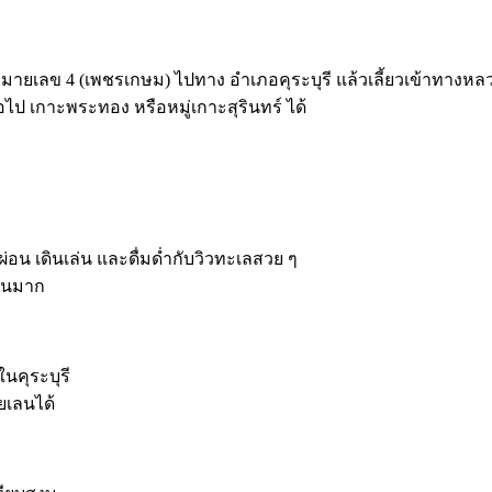
ายเลข 4 (เพชรเกษม) ไปทาง อำเภอคุระบุรี แล้วเลี้ยวเข้าทางหล
ือไป เกาะพระทอง หรือหมู่เกาะสุรินทร์ ได้
่อน เดินเล่น และดื่มด่ำกับวิวทะเลสวย ๆ
นวนมาก
ในคุระบุรี
เลนได้