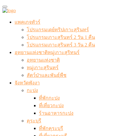
แพคเกจทัวร์
โปรแกรมเดย์ทริปเกาะสุรินทร์
โปรแกรมเกาะสุรินทร์ 2 วัน 1 คืน
โปรแกรมเกาะสุรินทร์ 3 วัน 2 คืน
อุทยานแห่งชาติหมู่เกาะสุริทนร์
อุทยานแห่งชาติ
หมู่เกาะสุรินทร์
สัตว์ป่าและพันธุ์พืช
จังหวัดพังงา
กะปง
ที่พักกะปง
ที่เที่ยวกะปง
ร้านอาหารกะปง
คุระบุรี
ที่พักคุระบุรี
ที่เที่ยวคุระบุรี