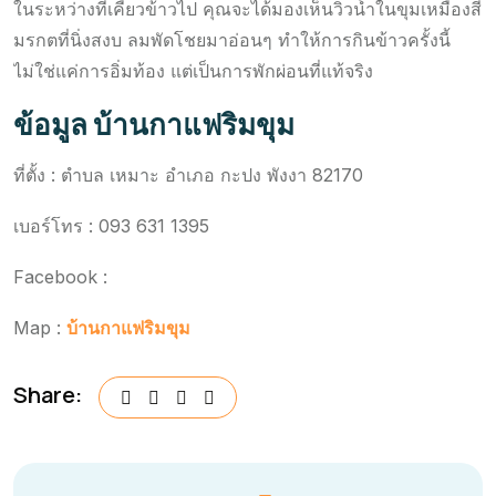
ในระหว่างที่เคี้ยวข้าวไป คุณจะได้มองเห็นวิวน้ำในขุมเหมืองสี
มรกตที่นิ่งสงบ ลมพัดโชยมาอ่อนๆ ทำให้การกินข้าวครั้งนี้
ไม่ใช่แค่การอิ่มท้อง แต่เป็นการพักผ่อนที่แท้จริง
ข้อมูล บ้านกาแฟริมขุม
ที่ตั้ง : ตำบล เหมาะ อำเภอ กะปง พังงา 82170
เบอร์โทร : 093 631 1395
Facebook :
Map :
บ้านกาแฟริมขุม
Share: