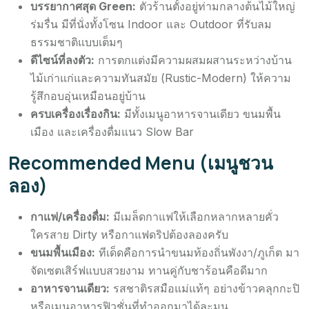
บรรยากาศสุด Green:
ตัวร้านตั้งอยู่ท่ามกลางต้นไม้ใหญ่
ร่มรื่น มีที่นั่งทั้งโซน Indoor และ Outdoor ที่รับลม
ธรรมชาติแบบเต็มๆ
ดีไซน์ที่ลงตัว:
การตกแต่งมีความผสมผสานระหว่างบ้าน
ไม้เก่าแก่และความทันสมัย (Rustic-Modern) ให้ความ
รู้สึกอบอุ่นเหมือนอยู่บ้าน
ครบเครื่องเรื่องกิน:
มีทั้งเมนูอาหารจานเดียว ขนมพื้น
เมือง และเครื่องดื่มแนว Slow Bar
Recommended Menu (เมนูชวน
ลอง)
กาแฟ/เครื่องดื่ม:
มีเมล็ดกาแฟให้เลือกหลากหลายคั่ว
ใครสาย Dirty หรือกาแฟดริปต้องลองครับ
ขนมพื้นเมือง:
ทีเด็ดคือการนำขนมท้องถิ่นพังงา/ภูเก็ต มา
จัดเซตเสิร์ฟแบบสวยงาม ทานคู่กับชาร้อนคือดีมาก
อาหารจานเดียว:
รสชาติรสมือแม่แท้ๆ อย่างข้าวคลุกกะปิ
หรือเมนูอาหารฟิวชั่นที่ทำออกมาได้ละมุน