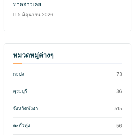
หาดอ่าวเคย
5 มิถุนายน 2026
หมวดหมู่ต่างๆ
กะปง
73
คุระบุรี
36
จังหวัดพังงา
515
ตะกั่วทุ่ง
56