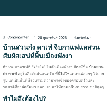
Contentwriter
26 กุมภาพันธ์ 2026
จังหวัดพังงา
บ้านสวนก๋ง คาเฟ่ จิบกาแฟแลสวน
สัมผัสเสน่ห์พื้นเมืองพังงา
ถ้าถามหาคาเฟ่ที่ “จริงใจ” ในตัวเมืองพังงา ต้องมีชื่อ
บ้านสวน
ก๋ง คาเฟ่
อยู่ในลิสต์แน่นอนครับ ที่นี่ไม่ใช่แค่คาเฟ่สวยๆ ไว้ถ่าย
รูป แต่เป็นพื้นที่ที่รวบรวมความทรงจำของครอบครัวและ
รสชาติที่ส่งต่อกันมา ออกแบบมาให้กลมกลืนกับธรรมชาติสุดๆ
ทำไมถึงต้องไป?