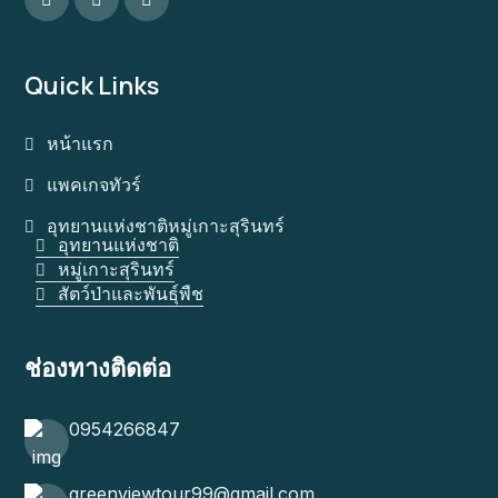
Quick Links
หน้าแรก
แพคเกจทัวร์
อุทยานแห่งชาติหมู่เกาะสุรินทร์
อุทยานแห่งชาติ
หมู่เกาะสุรินทร์
สัตว์ป่าและพันธุ์พืช
ช่องทางติดต่อ
0954266847
greenviewtour99@gmail.com