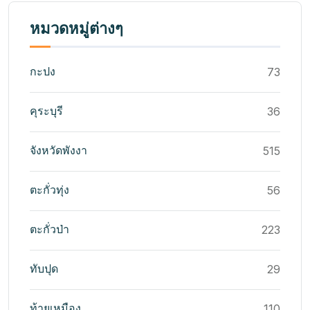
หมวดหมู่ต่างๆ
กะปง
73
คุระบุรี
36
จังหวัดพังงา
515
ตะกั่วทุ่ง
56
ตะกั่วป่า
223
ทับปุด
29
ท้ายเหมือง
110