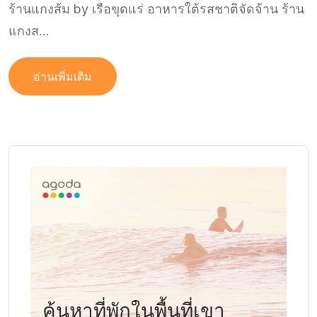
ร้านแกงส้ม by เรือขุดแร่ อาหารใต้รสชาติจัดจ้าน ร้าน
แกงส...
อ่านเพิ่มเติม