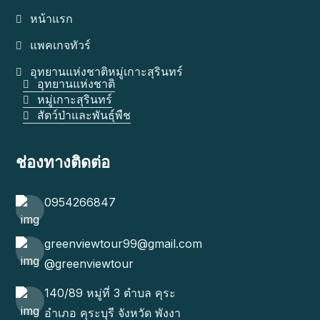
หน้าแรก
แพคเกจทัวร์
อุทยานแห่งชาติหมู่เกาะสุรินทร์
อุทยานแห่งชาติ
หมู่เกาะสุรินทร์
สัตว์ป่าและพันธุ์พืช
ช่องทางติดต่อ
0954266847
greenviewtour99@gmail.com
@greenviewtour
140/89 หมู่ที่ 3 ตำบล คุระ
อำเภอ คุระบุรี จังหวัด พังงา