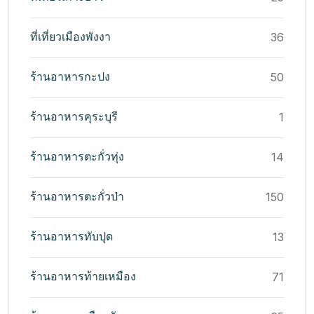
ที่เที่ยวเมืองพังงา
36
ร้านอาหารกะปง
50
ร้านอาหารคุระบุรี
1
ร้านอาหารตะกั่วทุ่ง
14
ร้านอาหารตะกั่วป่า
150
ร้านอาหารทับปุด
13
ร้านอาหารท้ายเหมือง
71