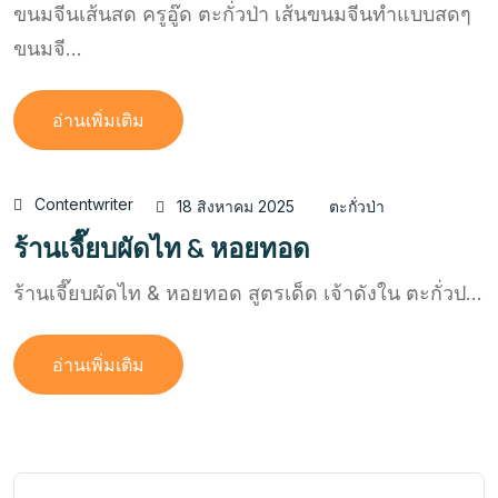
ขนมจีนเส้นสด ครูอู๊ด ตะกั่วป่า เส้นขนมจีนทำแบบสดๆ
ขนมจี...
อ่านเพิ่มเติม
Contentwriter
18 สิงหาคม 2025
ตะกั่วป่า
ร้านเจี๊ยบผัดไท & หอยทอด
ร้านเจี๊ยบผัดไท & หอยทอด สูตรเด็ด เจ้าดังใน ตะกั่วป...
อ่านเพิ่มเติม