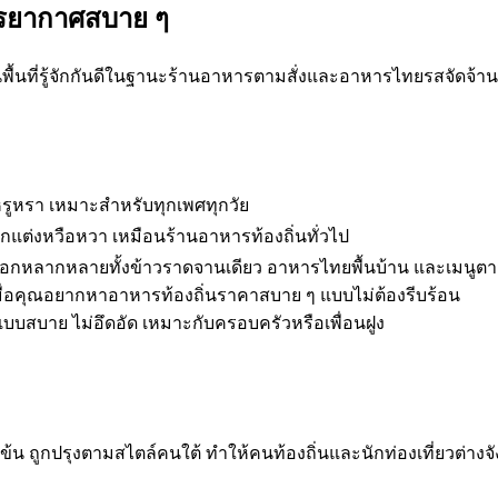
รรยากาศสบาย ๆ
นพื้นที่รู้จักกันดีในฐานะร้านอาหารตามสั่งและอาหารไทยรสจัดจ้
รูหรา เหมาะสำหรับทุกเพศทุกวัย
ตกแต่งหวือหวา เหมือนร้านอาหารท้องถิ่นทั่วไป
เลือกหลากหลายทั้งข้าวราดจานเดียว อาหารไทยพื้นบ้าน และเมนูต
ะเมื่อคุณอยากหาอาหารท้องถิ่นราคาสบาย ๆ แบบไม่ต้องรีบร้อน
ั่งแบบสบาย ไม่อึดอัด เหมาะกับครอบครัวหรือเพื่อนฝูง
ข้น ถูกปรุงตามสไตล์คนใต้ ทำให้คนท้องถิ่นและนักท่องเที่ยวต่างจั