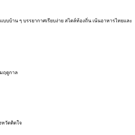
านแบบบ้าน ๆ บรรยากาศเรียบง่าย สไตล์ท้องถิ่น เน้นอาหารไทยและ
ามฤดูกาล
งหวัดติดใจ