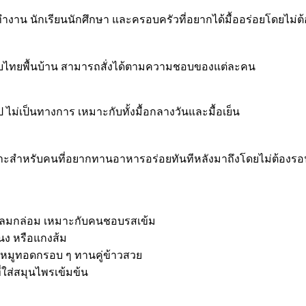
นทำงาน นักเรียนนักศึกษา และครอบครัวที่อยากได้มื้ออร่อยโดยไม่ต
แบบไทยพื้นบ้าน สามารถสั่งได้ตามความชอบของแต่ละคน
ไม่เป็นทางการ เหมาะกับทั้งมื้อกลางวันและมื้อเย็น
 เหมาะสำหรับคนที่อยากทานอาหารอร่อยทันทีหลังมาถึงโดยไม่ต้องร
นกลมกล่อม เหมาะกับคนชอบรสเข้ม
นง หรือแกงส้ม
รือหมูทอดกรอบ ๆ ทานคู่ข้าวสวย
ี่ใส่สมุนไพรเข้มข้น