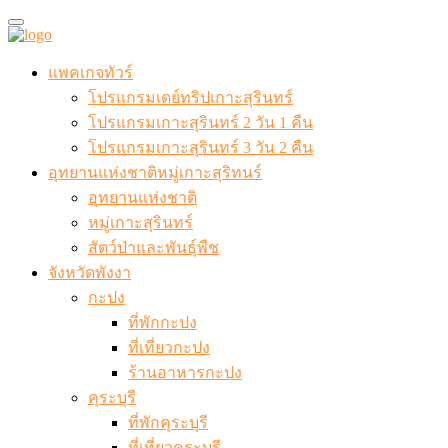
แพคเกจทัวร์
โปรแกรมเดย์ทริปเกาะสุรินทร์
โปรแกรมเกาะสุรินทร์ 2 วัน 1 คืน
โปรแกรมเกาะสุรินทร์ 3 วัน 2 คืน
อุทยานแห่งชาติหมู่เกาะสุริทนร์
อุทยานแห่งชาติ
หมู่เกาะสุรินทร์
สัตว์ป่าและพันธุ์พืช
จังหวัดพังงา
กะปง
ที่พักกะปง
ที่เที่ยวกะปง
ร้านอาหารกะปง
คุระบุรี
ที่พักคุระบุรี
ที่เที่ยวคุระบุรี