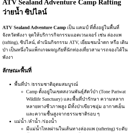
ATV Sealand Adventure Camp Rafting
ว่ายน้ำ ซิปไลน์
ATV Sealand Adventure Camp
เป็น แคมป์ ที่ตั้งอยู่ในพื้นที่
จังหวัดพังงา จุดให้บริการกิจกรรมแอดเวนเจอร์ เช่น ล่องแพ
(rafting), ซิปไลน์, ดำเนินกิจกรรม ATV, เยี่ยมชมน้ำตก หรือ เดิน
ป่า เป็นหนึ่งในแพ็กเกจผจญภัยที่นักท่องเที่ยวสามารถจองได้ใน
พังงา
ลักษณะพื้นที่
พื้นที่ป่า /ธรรมชาติอุดมสมบูรณ์
Camp ตั้งอยู่ในเขตสงวนพันธุ์สัตว์ป่า (Tone Pariwat
Wildlife Sanctuary) และพื้นที่ป่ารักษา ความหลาก
หลายทางชีวภาพสูง มีทั้งป่าเขียวชอุ่ม อากาศเย็น
และความชื้นสูงจากธรรมชาติรอบ ๆ
แม่น้ำ /ลำน้ำ /ร่องน้ำ
มีแม่น้ำไหลผ่านในเส้นทางล่องแพ (raftering) ระดับ