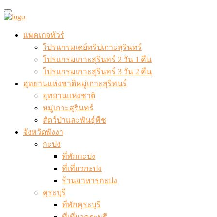
แพคเกจทัวร์
โปรแกรมเดย์ทริปเกาะสุรินทร์
โปรแกรมเกาะสุรินทร์ 2 วัน 1 คืน
โปรแกรมเกาะสุรินทร์ 3 วัน 2 คืน
อุทยานแห่งชาติหมู่เกาะสุริทนร์
อุทยานแห่งชาติ
หมู่เกาะสุรินทร์
สัตว์ป่าและพันธุ์พืช
จังหวัดพังงา
กะปง
ที่พักกะปง
ที่เที่ยวกะปง
ร้านอาหารกะปง
คุระบุรี
ที่พักคุระบุรี
ที่เที่ยวคุระบุรี