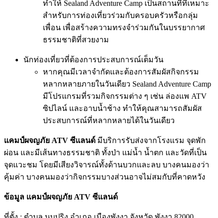
ทำให้ Sealand Adventure Camp เป็นสถานที่ที่เหมาะ
สำหรับการท่องเที่ยวร่วมกับครอบครัวหรือกลุ่ม
เพื่อน เพื่อสร้างความทรงจำร่วมกันในบรรยากาศ
ธรรมชาติที่สวยงาม
นักท่องเที่ยวที่ต้องการประสบการณ์เต็มวัน
หากคุณมีเวลาจำกัดและต้องการสัมผัสกิจกรรม
หลากหลายภายในวันเดียว Sealand Adventure Camp
มีโปรแกรมที่รวมกิจกรรมต่าง ๆ เช่น ล่องแพ ATV
ซิปไลน์ และอาบน้ำช้าง ทำให้คุณสามารถสัมผัส
ประสบการณ์ที่หลากหลายได้ในวันเดียว
แคมป์ผจญภัย ATV ซีแลนด์
มีบริการรับส่งจากโรงแรม จุดพัก
ผ่อน และมีเส้นทางธรรมชาติ ทั้งป่า แม่น้ำ น้ำตก และวัดที่เป็น
จุดแวะชม โดยมีเสียงวิจารณ์ทั้งด้านบวกและลบ บางคนมองว่า
คุ้มค่า บางคนมองว่ากิจกรรมบางส่วนอาจไม่สมกับที่คาดหวัง
ข้อมูล แคมป์ผจญภัย ATV ซีแลนด์
ที่ตั้ง : ตำบล นบปริง อำเภอ เมืองพังงา จังหวัด พังงา 82000