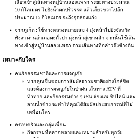
เลี้ยวเข้าสู่เส้นทางหมู่บ้านสองแพรก ระยะทางประมาณ
10 กิโลเมตร ไปยังน้ำตกปริวรรต แล้วเลี้ยวขวาไปอีก
ประมาณ 15 กิโลเมตร จะถึงจุดล่องแก่ง
จากภูเก็ต : ใช้ทางหลวงหมายเลข 4 มุ่งหน้าไปยังจังหวัด
พังงา ผ่านอำเภอตะกั่วป่า มุ่งหน้าสู่เขาหลัก จากนั้นใช้เส้น
ทางเข้าสู่หมู่บ้านสองแพรก ตามเส้นทางที่กล่าวถึงข้างต้น
เหมาะกับใคร
คนรักธรรมชาติและการผจญภัย
หากคุณชื่นชอบการสัมผัสธรรมชาติอย่างใกล้ชิด
และต้องการผจญภัยในป่าฝน เส้นทาง ATV ที่
ท้าทาย และกิจกรรมต่าง ๆ เช่น ล่องแพ ซิปไลน์ และ
อาบน้ำช้าง จะทำให้คุณได้สัมผัสประสบการณ์ที่ไม่
เหมือนใคร
ครอบครัวและกลุ่มเพื่อน
กิจกรรมที่หลากหลายและเหมาะสำหรับทุกวัย