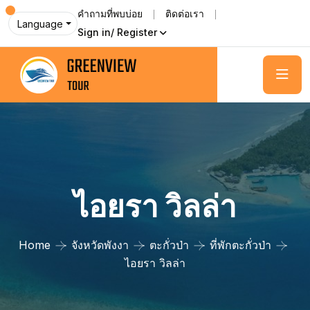
คำถามที่พบบ่อย
ติดต่อเรา
Language
Sign in/ Register
ไอยรา วิลล่า
Home
จังหวัดพังงา
ตะกั่วป่า
ที่พักตะกั่วป่า
ไอยรา วิลล่า