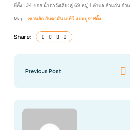
ที่ตั้ง : 34 ซอย น้ำตกวังเคียงคู่ 69 หมู่ 1 ตำบล ลำแก่น อ
Map :
เขาหลัก อันดามัน เอทีวี แบมบูราฟติ้ง
Share:
Previous Post