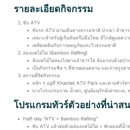
รายละเอียดกิจกรรม
ขับ ATV
ขับรถ ATV ผ่านเส้นทางธรรมชาติ ป่าเขา ลำธ
เหมาะสำหรับผู้เริ่มต้นหรือมือใหม่ มีไกด์ดูแลค
เพลิดเพลินกับการผจญภัยและวิวธรรมชาติ
ล่องแพไม้ไผ่ (Bamboo Rafting)
นั่งแพไม้ไผ่ล่องไปตามลำธารใส ล้อมรอบด้วยป่าเ
เป็นกิจกรรมชิล ๆ ที่ช่วยผ่อนคลาย และถ่ายรูปสว
สถานที่จัดกิจกรรม
หลัก ๆ อยู่ที่ Khaolak ATV Park และค่ายทัวร์ต่
บางโปรแกรมรวม น้ำตก, ศูนย์อนุรักษ์เต่าทะเล, ห
โปรแกรมทัวร์ตัวอย่างที่น่าส
Half-day “ATV + Bamboo Rafting”
ขับ ATV แล้วต่อด้วยล่องแพไม้ไผ่ + พักผ่อนที่น้ำ