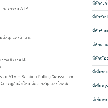
ที่พักตะกั
งจากกิจกรรม ATV
ที่พักทับป
ที่พักท้า
มที่สนุกและท้าทาย
ที่พักเกา
ที่พักเมือ
มารถเข้าร่วมได้
ง
ที่เที่ยวก
 ที่รวม ATV + Bamboo Rafting ในบรรยากาศ
นักผจญภัยมือใหม่ ที่อยากสนุกและใกล้ชิด
ที่เที่ยวคุ
ที่เที่ยวตะก