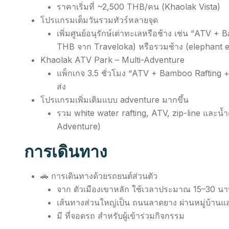
ราคาเริ่มที่ ~2,500 THB/คน (Khaolak Vista)
โปรแกรมเต็มวันรวมทัวร์หลายจุด
เพิ่มศูนย์อนุรักษ์เต่าทะเลหรือช้าง เช่น “ATV 
THB จาก Traveloka) หรือรวมช้าง (elephant 
Khaolak ATV Park – Multi-Adventure
แพ็กเกจ 3.5 ชั่วโมง “ATV + Bamboo Rafting 
ส่ง
โปรแกรมเพิ่มเติมแบบ adventure มากขึ้น
รวม white water rafting, ATV, zip-line และน้
Adventure)
การเดินทาง
🚗 การเดินทางด้วยรถยนต์ส่วนตัว
จาก ตัวเมืองเขาหลัก ใช้เวลาประมาณ 15–30 นาที 
เส้นทางส่วนใหญ่เป็น ถนนลาดยาง ผ่านหมู่บ้านแล
มี ที่จอดรถ สำหรับผู้เข้าร่วมกิจกรรม