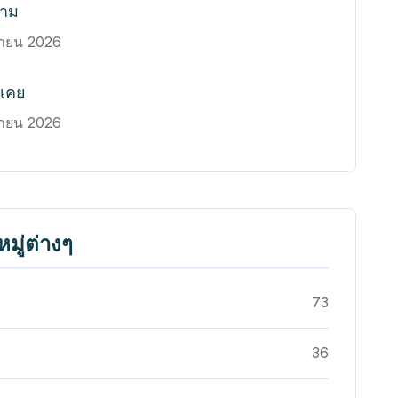
งาม
นายน 2026
วเคย
นายน 2026
มู่ต่างๆ
73
36