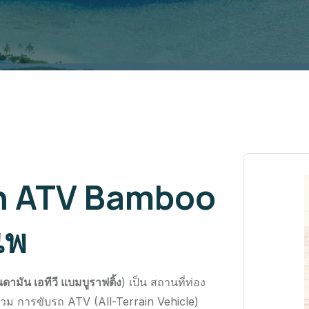
n ATV Bamboo
แพ
นดามัน เอทีวี แบมบูราฟติ้ง
) เป็น สถานที่ท่อง
่รวม การขับรถ ATV (All-Terrain Vehicle)