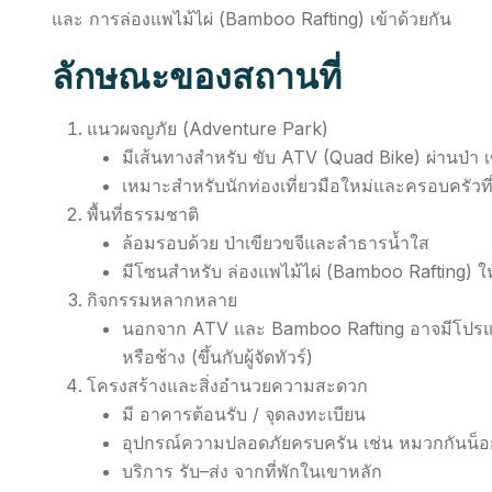
และ การล่องแพไม้ไผ่ (Bamboo Rafting) เข้าด้วยกัน
ลักษณะของสถานที่
แนวผจญภัย (Adventure Park)
มีเส้นทางสำหรับ ขับ ATV (Quad Bike) ผ่านป่
เหมาะสำหรับนักท่องเที่ยวมือใหม่และครอบครัวท
พื้นที่ธรรมชาติ
ล้อมรอบด้วย ป่าเขียวขจีและลำธารน้ำใส
มีโซนสำหรับ ล่องแพไม้ไผ่ (Bamboo Rafting) ใ
กิจกรรมหลากหลาย
นอกจาก ATV และ Bamboo Rafting อาจมีโปรแกรมเ
หรือช้าง (ขึ้นกับผู้จัดทัวร์)
โครงสร้างและสิ่งอำนวยความสะดวก
มี อาคารต้อนรับ / จุดลงทะเบียน
อุปกรณ์ความปลอดภัยครบครัน เช่น หมวกกันน็อก 
บริการ รับ–ส่ง จากที่พักในเขาหลัก