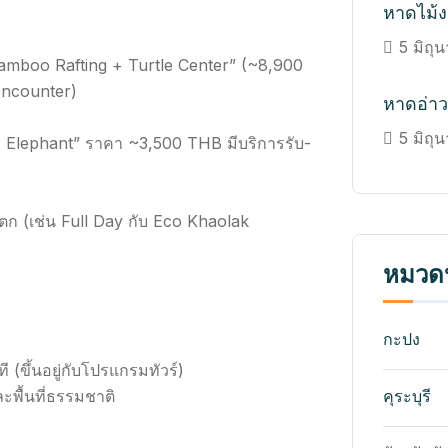
หาดไม้
5 มิถุ
+ Bamboo Rafting + Turtle Center” (~8,900
encounter)
หาดอ่า
5 มิถุ
+ Elephant” ราคา ~3,500 THB มีบริการรับ-
ำตก (เช่น Full Day กับ Eco Khaolak
หมวดห
กะปง
(ขึ้นอยู่กับโปรแกรมทัวร์)
ะพื้นที่ธรรมชาติ
คุระบุรี