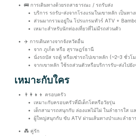
🚌 การเดินทางด้วยรถสาธารณะ / รถรับส่ง
บริการ รถรับ–ส่งจากโรงแรมในเขาหลัก เป็นทางเ
ส่วนมากรวมอยู่ใน โปรแกรมทัวร์ ATV + Bambo
เหมาะสำหรับนักท่องเที่ยวที่ไม่มีรถส่วนตัว
✈️ การเดินทางจากจังหวัดอื่น
จาก ภูเก็ต หรือ สุราษฎร์ธานี
นั่งรถบัส รถตู้ หรือเช่ารถไปเขาหลัก (~2–3 ชั่วโ
จากเขาหลัก ใช้รถส่วนตัวหรือบริการรับ–ส่งไปย
เหมาะกับใคร
👨‍👩‍👧‍👦 ครอบครัว
เหมาะกับครอบครัวที่มีเด็กโตหรือวัยรุ่น
เด็กสามารถสนุกกับ ล่องแพไม้ไผ่ ในลำธารใส 
ผู้ใหญ่สนุกกับ ขับ ATV ผ่านเส้นทางป่าและลำธา
💑 คู่รัก