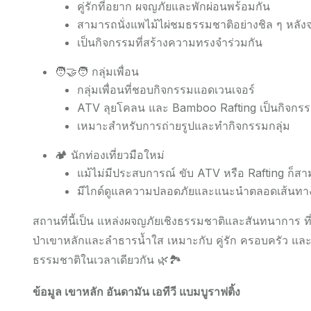
คู่รักที่อยาก ผจญภัยและพักผ่อนพร้อมกัน
สามารถนั่งแพไม้ไผ่ชมธรรมชาติอย่างชิล ๆ หลั
เป็นกิจกรรมที่สร้างความทรงจำร่วมกัน
🧑‍🤝‍🧑 กลุ่มเพื่อน
กลุ่มเพื่อนที่ชอบกิจกรรมแอดเวนเจอร์
ATV ลุยโคลน และ Bamboo Rafting เป็นกิจกรร
เหมาะสำหรับการถ่ายรูปและทำกิจกรรมกลุ่ม
🏕 นักท่องเที่ยวมือใหม่
แม้ไม่มีประสบการณ์ ขับ ATV หรือ Rafting ก็สา
มีไกด์ดูแลความปลอดภัยและแนะนำตลอดเส้นทา
สถานที่นี้เป็น แหล่งผจญภัยเชิงธรรมชาติและสันทนาการ
ป่าเขาหลักและลำธารน้ำใส เหมาะกับ คู่รัก ครอบครัว และ
ธรรมชาติในเวลาเดียวกัน 🌿🏞️
ข้อมูล เขาหลัก อันดามัน เอทีวี แบมบูราฟติ้ง