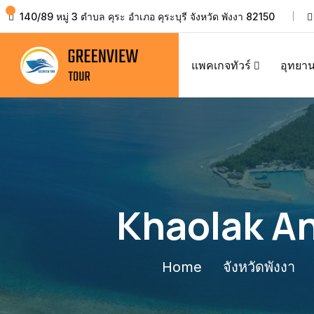
140/89 หมู่ 3 ตำบล คุระ อำเภอ คุระบุรี จังหวัด พังงา 82150
แพคเกจทัวร์
อุทยาน
Khaolak A
Home
จังหวัดพังงา