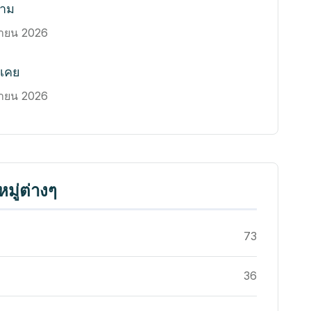
งาม
นายน 2026
วเคย
นายน 2026
มู่ต่างๆ
73
36