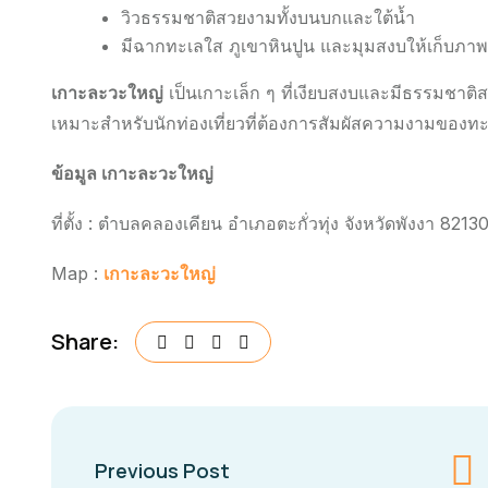
วิวธรรมชาติสวยงามทั้งบนบกและใต้น้ำ
มีฉากทะเลใส ภูเขาหินปูน และมุมสงบให้เก็บภ
เกาะละวะใหญ่
เป็นเกาะเล็ก ๆ ที่เงียบสงบและมีธรรมชาต
เหมาะสำหรับนักท่องเที่ยวที่ต้องการสัมผัสความงามของท
ข้อมูล เกาะละวะใหญ่
ที่ตั้ง : ตำบลคลองเคียน อำเภอตะกั่วทุ่ง จังหวัดพังงา 8213
Map :
เกาะละวะใหญ่
Share:
Previous Post