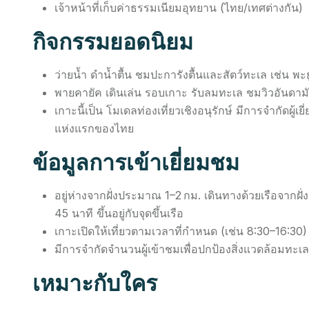
เจ้าหน้าที่เก็บค่าธรรมเนียมอุทยาน (ไทย/เทศต่างกัน)
กิจกรรมยอดนิยม
ว่ายน้ำ ดำน้ำตื้น ชมปะการังตื้นและสัตว์ทะเล เช่น พ
พายคายัค เดินเล่น รอบเกาะ รับลมทะเล ชมวิวอันดาม
เกาะนี้เป็น โมเดลท่องเที่ยวเชิงอนุรักษ์ มีการจำกัดผู้เ
แห่งแรกของไทย
ข้อมูลการเข้าเยี่ยมชม
อยู่ห่างจากฝั่งประมาณ 1–2 กม. เดินทางด้วยเรือจากฝั่
45 นาที ขึ้นอยู่กับจุดขึ้นเรือ
เกาะเปิดให้เที่ยวตามเวลาที่กำหนด (เช่น 8:30–16:30)
มีการจำกัดจำนวนผู้เข้าชมเพื่อปกป้องสิ่งแวดล้อมทะ
เหมาะกับใคร