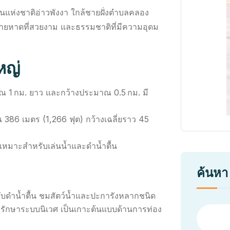
นแห่งชาติอ่าวพังงา ใกล้ชายฝั่งตำบลคลอง
ั้งชายหาดที่สวยงาม และธรรมชาติที่มีความอุดม
หญ่
ณ 1 กม. ยาว และกว้างประมาณ 0.5 กม. มี
 386 เมตร (1,266 ฟุต) กว้างเฉลี่ยราว 45
เหมาะสำหรับเล่นน้ำและดำน้ำตื้น
ค้นหา
ดำน้ำตื้น ชมสัตว์น้ำและปะการังหลากชนิด
่อรักษาระบบนิเวศ เป็นเกาะต้นแบบด้านการท่อง