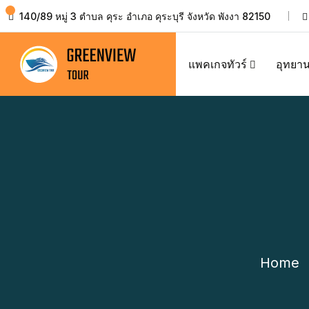
140/89 หมู่ 3 ตำบล คุระ อำเภอ คุระบุรี จังหวัด พังงา 82150
แพคเกจทัวร์
อุทยาน
Home