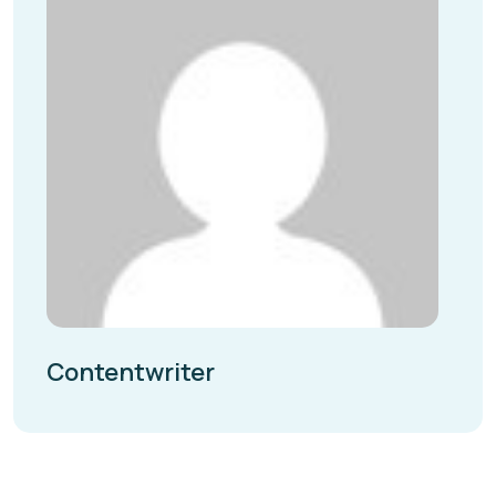
Contentwriter