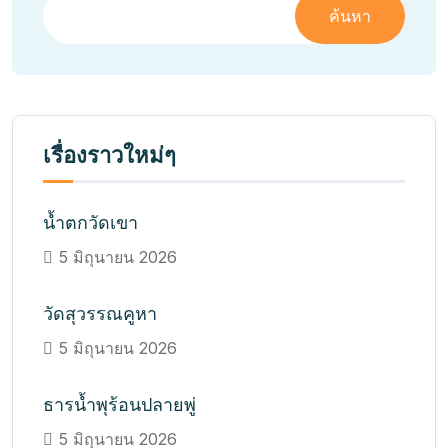
ค้นหา
เรื่องราวใหม่ๆ
น้ำตกวัดเขา
5 มิถุนายน 2026
วัดสุวรรณคูหา
5 มิถุนายน 2026
ธารน้ำพุร้อนปลายพู่
5 มิถุนายน 2026