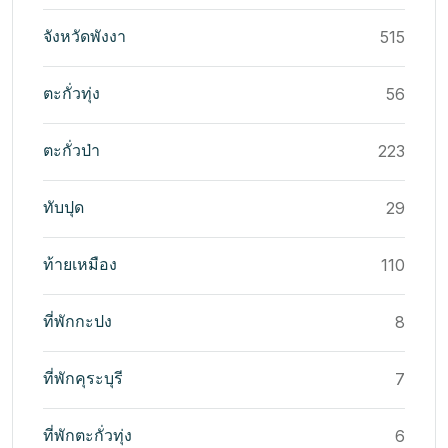
จังหวัดพังงา
515
ตะกั่วทุ่ง
56
ตะกั่วป่า
223
ทับปุด
29
ท้ายเหมือง
110
ที่พักกะปง
8
ที่พักคุระบุรี
7
ที่พักตะกั่วทุ่ง
6