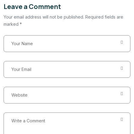
Leave a Comment
Your email address will not be published. Required fields are
marked *