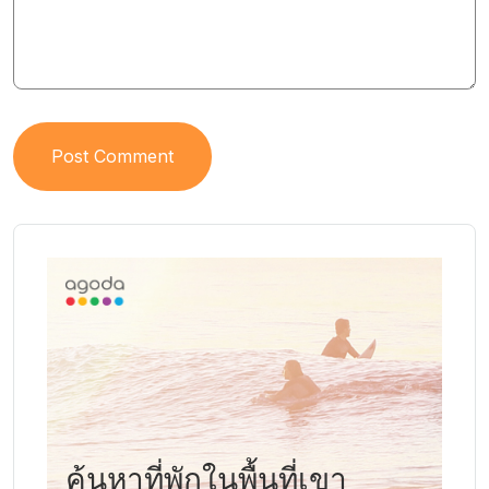
Post Comment