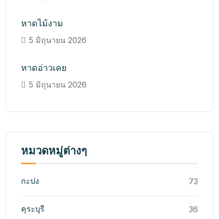
หาดไม้งาม
5 มิถุนายน 2026
หาดอ่าวเคย
5 มิถุนายน 2026
หมวดหมู่ต่างๆ
กะปง
73
คุระบุรี
36