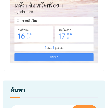
ค้นหา