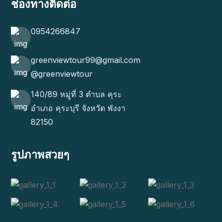
ช่องทางติดต่อ
0954266847
greenviewtour99@gmail.com
@greenviewtour
140/89 หมู่ที่ 3 ตำบล คุระ
อำเภอ คุระบุรี จังหวัด พังงา
82150
รูปภาพสวยๆ