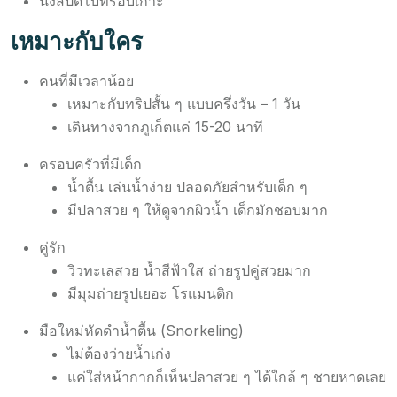
นั่งสปีดโบ๊ทรอบเกาะ
เหมาะกับใคร
คนที่มีเวลาน้อย
เหมาะกับทริปสั้น ๆ แบบครึ่งวัน – 1 วัน
เดินทางจากภูเก็ตแค่ 15-20 นาที
ครอบครัวที่มีเด็ก
น้ำตื้น เล่นน้ำง่าย ปลอดภัยสำหรับเด็ก ๆ
มีปลาสวย ๆ ให้ดูจากผิวน้ำ เด็กมักชอบมาก
คู่รัก
วิวทะเลสวย น้ำสีฟ้าใส ถ่ายรูปคู่สวยมาก
มีมุมถ่ายรูปเยอะ โรแมนติก
มือใหม่หัดดำน้ำตื้น (Snorkeling)
ไม่ต้องว่ายน้ำเก่ง
แค่ใส่หน้ากากก็เห็นปลาสวย ๆ ได้ใกล้ ๆ ชายหาดเลย