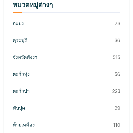
หมวดหมู่ต่างๆ
กะปง
73
คุระบุรี
36
จังหวัดพังงา
515
ตะกั่วทุ่ง
56
ตะกั่วป่า
223
ทับปุด
29
ท้ายเหมือง
110