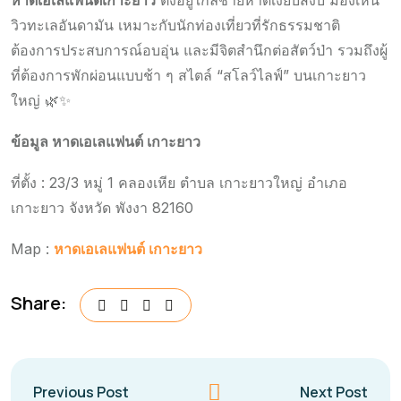
หาดเอเลแฟนต์เกาะยาว
ตั้งอยู่ใกล้ชายหาดเงียบสงบ มองเห็น
วิวทะเลอันดามัน เหมาะกับนักท่องเที่ยวที่รักธรรมชาติ
ต้องการประสบการณ์อบอุ่น และมีจิตสำนึกต่อสัตว์ป่า รวมถึงผู้
ที่ต้องการพักผ่อนแบบช้า ๆ สไตล์ “สโลว์ไลฟ์” บนเกาะยาว
ใหญ่ 🌿✨
ข้อมูล หาดเอเลแฟนต์ เกาะยาว
ที่ตั้ง : 23/3 หมู่ 1 คลองเหีย ตำบล เกาะยาวใหญ่ อำเภอ
เกาะยาว จังหวัด พังงา 82160
Map :
หาดเอเลแฟนต์ เกาะยาว
Share:
Previous Post
Next Post