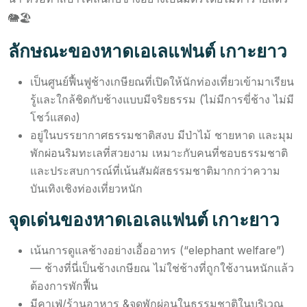
🐘🏖️
ลักษณะของหาดเอเลแฟนต์ เกาะยาว
เป็นศูนย์ฟื้นฟูช้างเกษียณที่เปิดให้นักท่องเที่ยวเข้ามาเรียน
รู้และใกล้ชิดกับช้างแบบมีจริยธรรม (ไม่มีการขี่ช้าง ไม่มี
โชว์แสดง)
อยู่ในบรรยากาศธรรมชาติสงบ มีป่าไม้ ชายหาด และมุม
พักผ่อนริมทะเลที่สวยงาม เหมาะกับคนที่ชอบธรรมชาติ
และประสบการณ์ที่เน้นสัมผัสธรรมชาติมากกว่าความ
บันเทิงเชิงท่องเที่ยวหนัก
จุดเด่นของหาดเอเลแฟนต์ เกาะยาว
เน้นการดูแลช้างอย่างเอื้ออาทร (“elephant welfare”)
— ช้างที่นี่เป็นช้างเกษียณ ไม่ใช่ช้างที่ถูกใช้งานหนักแล้ว
ต้องการพักฟื้น
มีคาเฟ่/ร้านอาหาร &จุดพักผ่อนในธรรมชาติในบริเวณ