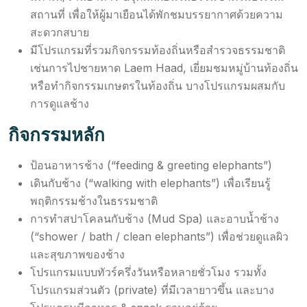
สถานที่ เพื่อให้ผู้มาเยือนได้พักชมบรรยากาศด้วยความ
สะดวกสบาย
มีโปรแกรมที่รวมกิจกรรมท้องถิ่นหรือสำรวจธรรมชาติ
เช่นการไปชายหาด Laem Haad, เยี่ยมชมหมู่บ้านท้องถิ่น
หรือทำกิจกรรมเกษตรในท้องถิ่น บางโปรแกรมผสมกับ
การดูแลช้าง
กิจกรรมหลัก
ป้อนอาหารช้าง (“feeding & greeting elephants”)
เดินกับช้าง (“walking with elephants”) เพื่อเรียนรู้
พฤติกรรมช้างในธรรมชาติ
การทำสปาโคลนกับช้าง (Mud Spa) และอาบน้ำช้าง
(“shower / bath / clean elephants”) เพื่อช่วยดูแลผิว
และสุขภาพของช้าง
โปรแกรมแบบทัวร์ครึ่งวันหรือหลายชั่วโมง รวมทั้ง
โปรแกรมส่วนตัว (private) ที่มีเวลายาวขึ้น และบาง