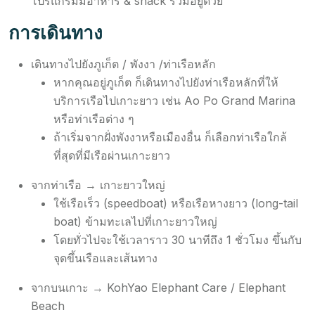
โปรแกรมมีอาหาร & snack รวมอยู่ด้วย
การเดินทาง
เดินทางไปยังภูเก็ต / พังงา /ท่าเรือหลัก
หากคุณอยู่ภูเก็ต ก็เดินทางไปยังท่าเรือหลักที่ให้
บริการเรือไปเกาะยาว เช่น Ao Po Grand Marina
หรือท่าเรือต่าง ๆ
ถ้าเริ่มจากฝั่งพังงาหรือเมืองอื่น ก็เลือกท่าเรือใกล้
ที่สุดที่มีเรือผ่านเกาะยาว
จากท่าเรือ → เกาะยาวใหญ่
ใช้เรือเร็ว (speedboat) หรือเรือหางยาว (long-tail
boat) ข้ามทะเลไปที่เกาะยาวใหญ่
โดยทั่วไปจะใช้เวลาราว 30 นาทีถึง 1 ชั่วโมง ขึ้นกับ
จุดขึ้นเรือและเส้นทาง
จากบนเกาะ → KohYao Elephant Care / Elephant
Beach