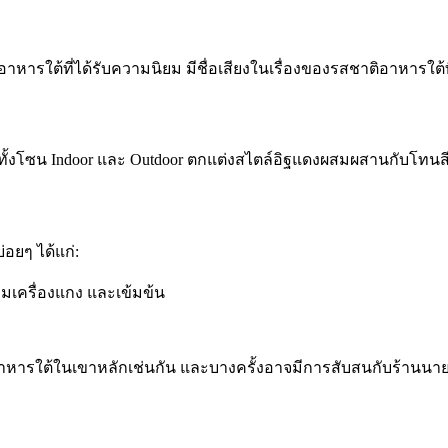
้านอาหารใต้ที่ได้รับความนิยม มีชื่อเสียงในเรื่องของรสชาติอาหารใต้ท
ั้งโซน Indoor และ Outdoor ตกแต่งสไตล์อิฐแดงผสมผสานกับโทนสีขา
่อยๆ ได้แก่:
อมเครื่องแกง และเข้มข้น
นอาหารใต้ในเขาหลักเช่นกัน และบางครั้งอาจมีการสับสนกับร้านนายหัว