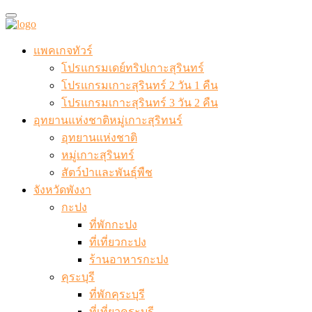
แพคเกจทัวร์
โปรแกรมเดย์ทริปเกาะสุรินทร์
โปรแกรมเกาะสุรินทร์ 2 วัน 1 คืน
โปรแกรมเกาะสุรินทร์ 3 วัน 2 คืน
อุทยานแห่งชาติหมู่เกาะสุริทนร์
อุทยานแห่งชาติ
หมู่เกาะสุรินทร์
สัตว์ป่าและพันธุ์พืช
จังหวัดพังงา
กะปง
ที่พักกะปง
ที่เที่ยวกะปง
ร้านอาหารกะปง
คุระบุรี
ที่พักคุระบุรี
ที่เที่ยวคุระบุรี