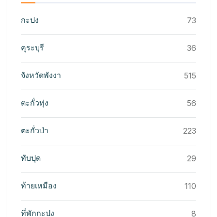
กะปง
73
คุระบุรี
36
จังหวัดพังงา
515
ตะกั่วทุ่ง
56
ตะกั่วป่า
223
ทับปุด
29
ท้ายเหมือง
110
ที่พักกะปง
8