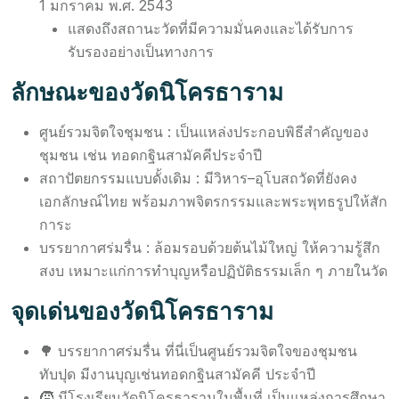
1 มกราคม พ.ศ. 2543
แสดงถึงสถานะวัดที่มีความมั่นคงและได้รับการ
รับรองอย่างเป็นทางการ
ลักษณะของวัดนิโครธาราม
ศูนย์รวมจิตใจชุมชน : เป็นแหล่งประกอบพิธีสำคัญของ
ชุมชน เช่น ทอดกฐินสามัคคีประจำปี
สถาปัตยกรรมแบบดั้งเดิม : มีวิหาร–อุโบสถวัดที่ยังคง
เอกลักษณ์ไทย พร้อมภาพจิตรกรรมและพระพุทธรูปให้สัก
การะ
บรรยากาศร่มรื่น : ล้อมรอบด้วยต้นไม้ใหญ่ ให้ความรู้สึก
สงบ เหมาะแก่การทำบุญหรือปฏิบัติธรรมเล็ก ๆ ภายในวัด
จุดเด่นของวัดนิโครธาราม
🌳 บรรยากาศร่มรื่น ที่นี่เป็นศูนย์รวมจิตใจของชุมชน
ทับปุด มีงานบุญเช่นทอดกฐินสามัคคี ประจำปี
🧒 มีโรงเรียนวัดนิโครธารามในพื้นที่ เป็นแหล่งการศึกษา