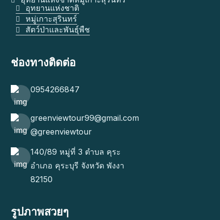
อุทยานแห่งชาติ
หมู่เกาะสุรินทร์
สัตว์ป่าและพันธุ์พืช
ช่องทางติดต่อ
0954266847
greenviewtour99@gmail.com
@greenviewtour
140/89 หมู่ที่ 3 ตำบล คุระ
อำเภอ คุระบุรี จังหวัด พังงา
82150
รูปภาพสวยๆ