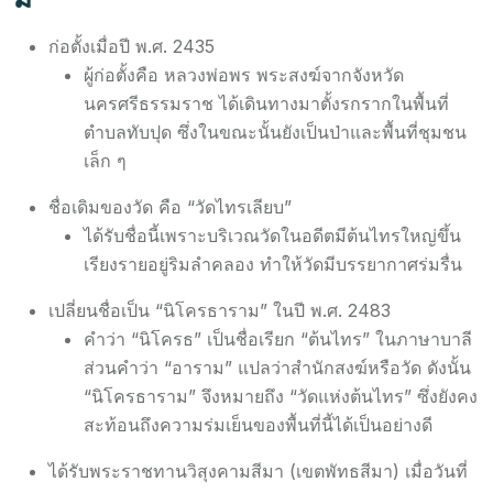
ก่อตั้งเมื่อปี พ.ศ. 2435
ผู้ก่อตั้งคือ หลวงพ่อพร พระสงฆ์จากจังหวัด
นครศรีธรรมราช ได้เดินทางมาตั้งรกรากในพื้นที่
ตำบลทับปุด ซึ่งในขณะนั้นยังเป็นป่าและพื้นที่ชุมชน
เล็ก ๆ
ชื่อเดิมของวัด คือ “วัดไทรเลียบ”
ได้รับชื่อนี้เพราะบริเวณวัดในอดีตมีต้นไทรใหญ่ขึ้น
เรียงรายอยู่ริมลำคลอง ทำให้วัดมีบรรยากาศร่มรื่น
เปลี่ยนชื่อเป็น “นิโครธาราม” ในปี พ.ศ. 2483
คำว่า “นิโครธ” เป็นชื่อเรียก “ต้นไทร” ในภาษาบาลี
ส่วนคำว่า “อาราม” แปลว่าสำนักสงฆ์หรือวัด ดังนั้น
“นิโครธาราม” จึงหมายถึง “วัดแห่งต้นไทร” ซึ่งยังคง
สะท้อนถึงความร่มเย็นของพื้นที่นี้ได้เป็นอย่างดี
ได้รับพระราชทานวิสุงคามสีมา (เขตพัทธสีมา) เมื่อวันที่