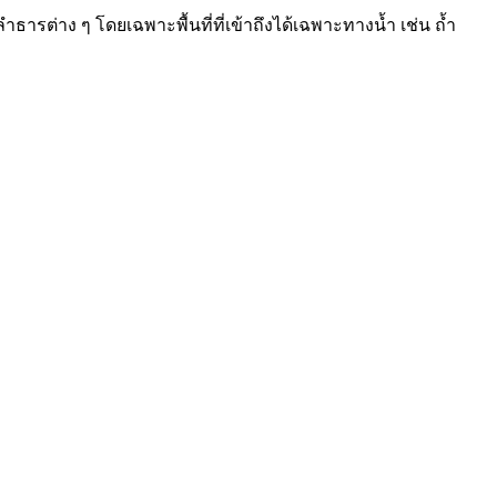
ต่าง ๆ โดยเฉพาะพื้นที่ที่เข้าถึงได้เฉพาะทางน้ำ เช่น ถ้ำ