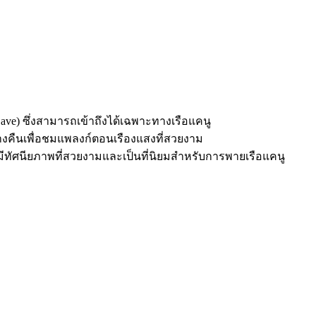
ve) ซึ่งสามารถเข้าถึงได้เฉพาะทางเรือแคนู
างคืนเพื่อชมแพลงก์ตอนเรืองแสงที่สวยงาม
ึ่งมีทัศนียภาพที่สวยงามและเป็นที่นิยมสำหรับการพายเรือแคนู