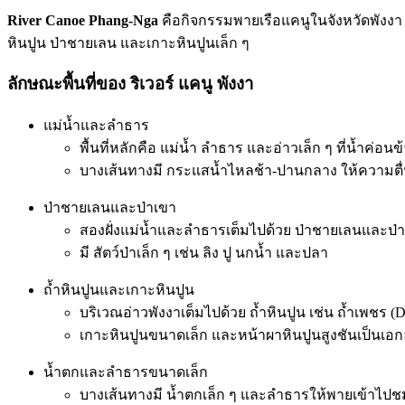
River Canoe Phang-Nga
คือกิจกรรมพายเรือแคนูในจังหวัดพังงา 
หินปูน ป่าชายเลน และเกาะหินปูนเล็ก ๆ
ลักษณะพื้นที่ของ ริเวอร์ แคนู พังงา
แม่น้ำและลำธาร
พื้นที่หลักคือ แม่น้ำ ลำธาร และอ่าวเล็ก ๆ ที่น้ำค่
บางเส้นทางมี กระแสน้ำไหลช้า-ปานกลาง ให้ความตื่น
ป่าชายเลนและป่าเขา
สองฝั่งแม่น้ำและลำธารเต็มไปด้วย ป่าชายเลนและป่าเ
มี สัตว์ป่าเล็ก ๆ เช่น ลิง ปู นกน้ำ และปลา
ถ้ำหินปูนและเกาะหินปูน
บริเวณอ่าวพังงาเต็มไปด้วย ถ้ำหินปูน เช่น ถ้ำเพชร (
เกาะหินปูนขนาดเล็ก และหน้าผาหินปูนสูงชันเป็นเอกล
น้ำตกและลำธารขนาดเล็ก
บางเส้นทางมี น้ำตกเล็ก ๆ และลำธารให้พายเข้าไปช