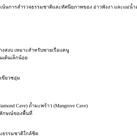
เน้นการสำรวจธรรมชาติและทัศนียภาพของ อ่าวพังงา และแม่น้ำลำธาร
อนข้างสงบ เหมาะสำหรับพายเรือแคนู
เต้นเล็กน้อย
ขียวชอุ่ม
Diamond Cave) ถ้ำมะพร้าว (Mangrove Cave)
ักษณ์ของพื้นที่
มธรรมชาติใกล้ชิด