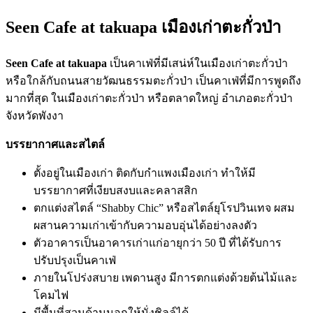
Seen Cafe at takuapa เมืองเก่าตะกั่วป่า
Seen Cafe at takuapa
เป็นคาเฟ่ที่มีเสน่ห์ในเมืองเก่าตะกั่วป่า
หรือใกล้กับถนนสายวัฒนธรรมตะกั่วป่า เป็นคาเฟ่ที่มีการพูดถึง
มากที่สุด ในเมืองเก่าตะกั่วป่า หรือตลาดใหญ่ อำเภอตะกั่วป่า
จังหวัดพังงา
บรรยากาศและสไตล์
ตั้งอยู่ในเมืองเก่า ติดกับกำแพงเมืองเก่า ทำให้มี
บรรยากาศที่เงียบสงบและคลาสสิก
ตกแต่งสไตล์ “Shabby Chic” หรือสไตล์ยุโรปวินเทจ ผสม
ผสานความเก่าเข้ากับความอบอุ่นได้อย่างลงตัว
ตัวอาคารเป็นอาคารเก่าแก่อายุกว่า 50 ปี ที่ได้รับการ
ปรับปรุงเป็นคาเฟ่
ภายในโปร่งสบาย เพดานสูง มีการตกแต่งด้วยต้นไม้และ
โคมไฟ
มีพื้นที่สวนด้านนอกให้นั่งชิลล์ได้