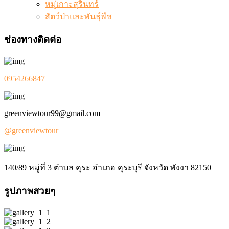
หมู่เกาะสุรินทร์
สัตว์ป่าและพันธุ์พืช
ช่องทางติดต่อ
0954266847
greenviewtour99@gmail.com
@greenviewtour
140/89 หมู่ที่ 3 ตำบล คุระ อำเภอ คุระบุรี จังหวัด พังงา 82150
รูปภาพสวยๆ