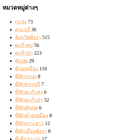
หมวดหมู่ต่างๆ
กะปง
73
คุระบุรี
36
จังหวัดพังงา
515
ตะกั่วทุ่ง
56
ตะกั่วป่า
223
ทับปุด
29
ท้ายเหมือง
110
ที่พักกะปง
8
ที่พักคุระบุรี
7
ที่พักตะกั่วทุ่ง
6
ที่พักตะกั่วป่า
52
ที่พักทับปุด
6
ที่พักท้ายเหมือง
8
ที่พักเกาะยาว
12
ที่พักเมืองพังงา
8
ที่เที่ยวกะปง
17